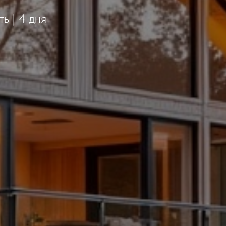
ь | 4 дня