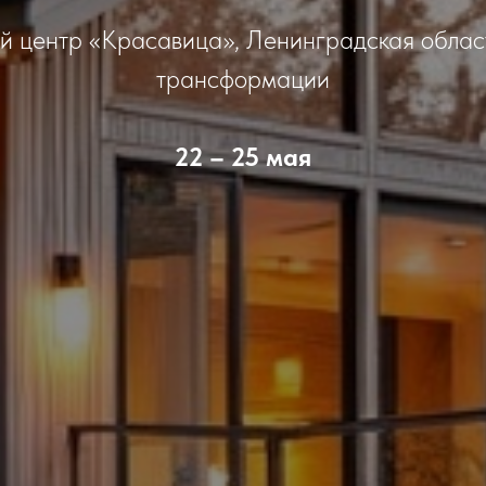
й центр «Красавица», Ленинградская област
трансформации
22 – 25 мая