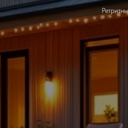
Ретритны