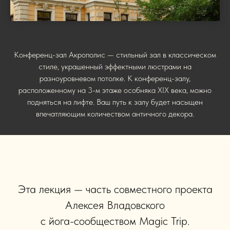
Конференц-зал Акрополис — стильный зал в классическом
стиле, украшенный эффектными люстрами на
разноуровневом потолке. К конференц-залу,
расположенному на 3-м этаже особняка XIX века, можно
подняться на лифте. Ваш путь к залу будет насыщен
впечатляющим количеством античного декора.
Эта лекция — часть совместного проекта
Алексея Владовского
с йога-сообществом Magic Trip.