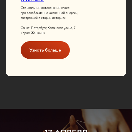
Специальный интенсивный класс
про освобождение жизненной энергии,
застрявшей в старых историях.
Санкт-Петербург, Казанская улица, 7
«Храм Женщин»
Узнать больше