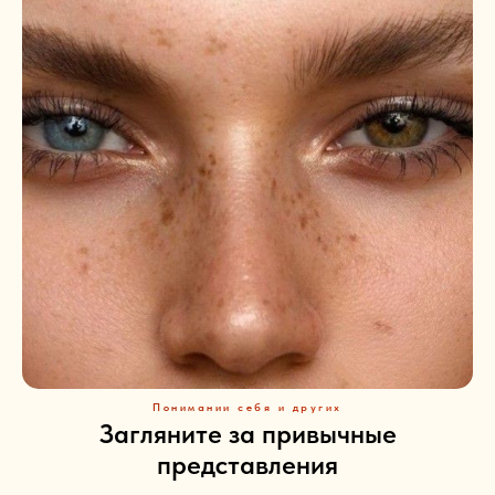
Понимании себя и других
Загляните за привычные
представления