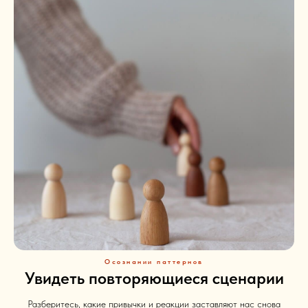
Осознании паттернов
Увидеть повторяющиеся сценарии
Разберитесь, какие привычки и реакции заставляют нас снова