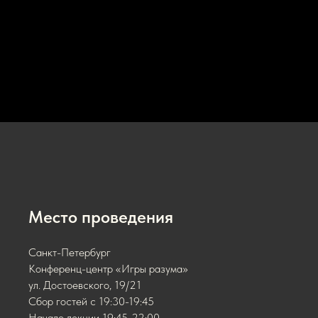
Место проведения
Санкт-Петербург
Конференц-центр «Игры разума»
ул. Достоевского, 19/21
Сбор гостей с 19:30-19:45
Начало лекции 19:45-22:00