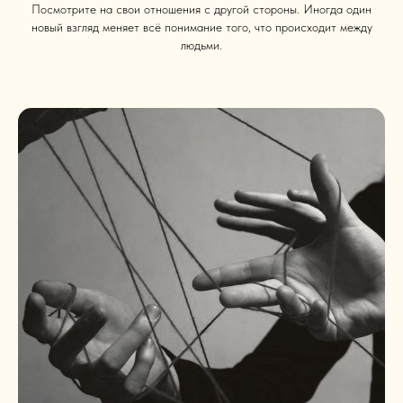
Посмотрите на свои отношения с другой стороны. Иногда один
новый взгляд меняет всё понимание того, что происходит между
людьми.