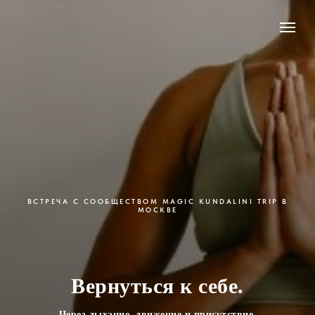
ВСТРЕЧА С СООБЩЕСТВОМ MAGIC KUNDALINI TRIP В
МОСКВЕ
Вернуться к себе.
Через дыхание, движение и присутствие.