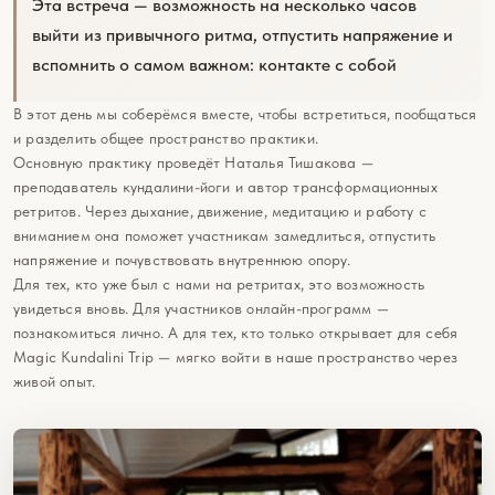
Эта встреча — возможность на несколько часов
выйти из привычного ритма, отпустить напряжение и
вспомнить о самом важном: контакте с собой
В этот день мы соберёмся вместе, чтобы встретиться, пообщаться
и разделить общее пространство практики.
Основную практику проведёт Наталья Тишакова —
преподаватель кундалини-йоги и автор трансформационных
ретритов. Через дыхание, движение, медитацию и работу с
вниманием она поможет участникам замедлиться, отпустить
напряжение и почувствовать внутреннюю опору.
Для тех, кто уже был с нами на ретритах, это возможность
увидеться вновь. Для участников онлайн-программ —
познакомиться лично. А для тех, кто только открывает для себя
Magic Kundalini Trip — мягко войти в наше пространство через
живой опыт.