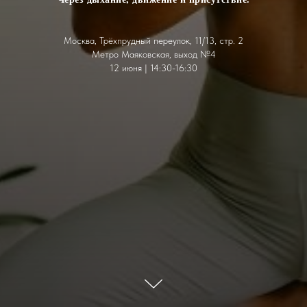
Москва, Трёхпрудный переулок, 11/13, стр. 2
Метро Маяковская, выход №4
12 июня | 14:30-16:30